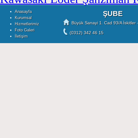
Anasayfa
ŞUBE
Kurumsal
Büyük Sanayi 1. Cad 93/A İskitler 
Hizmetlerimiz
Foto Galeri
(0312) 342 46 15
İletişim