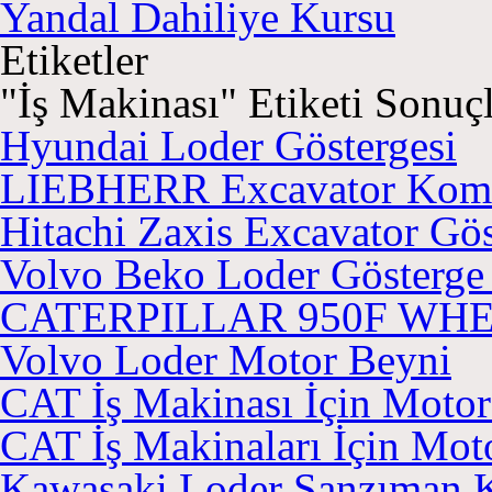
Yandal Dahiliye Kursu
Etiketler
"
İş Makinası
" Etiketi Sonuçl
Hyundai Loder Göstergesi
LIEBHERR Excavator Komb
Hitachi Zaxis Excavator Gö
Volvo Beko Loder Gösterge
CATERPILLAR 950F WHEE
Volvo Loder Motor Beyni
CAT İş Makinası İçin Motor
CAT İş Makinaları İçin Mot
Kawasaki Loder Şanzıman K