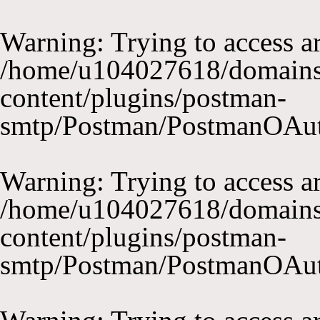
Warning
: Trying to access ar
/home/u104027618/domains
content/plugins/postman-
smtp/Postman/PostmanOAu
Warning
: Trying to access ar
/home/u104027618/domains
content/plugins/postman-
smtp/Postman/PostmanOAu