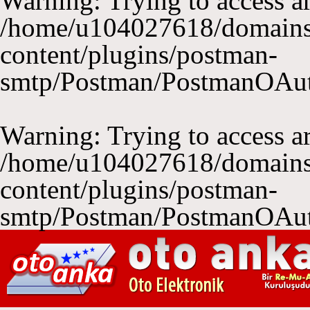
Warning
: Trying to access ar
/home/u104027618/domains
content/plugins/postman-
smtp/Postman/PostmanOAu
Warning
: Trying to access ar
/home/u104027618/domains
content/plugins/postman-
smtp/Postman/PostmanOAu